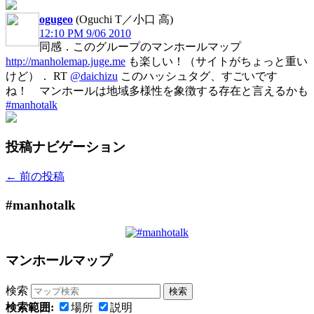
ogugeo
(Oguchi T／小口 高)
12:10 PM 9/06 2010
同感．このグループのマンホールマップ
http://manholemap.juge.me
も楽しい！（サイトがちょっと重い
けど）． RT
@daichizu
このハッシュタグ、すごいです
ね！ マンホールは地域多様性を象徴する存在と言えるかも
#manhotalk
投稿ナビゲーション
←
前の投稿
#manhotalk
マンホールマップ
検索
検索範囲:
場所
説明