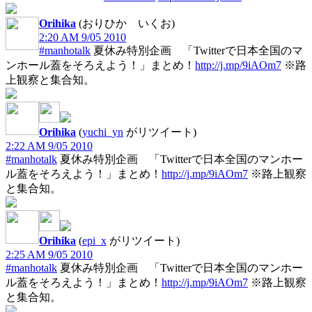
Orihika
(おりひか いくお)
2:20 AM 9/05 2010
#manhotalk
夏休み特別企画 「Twitterで日本全国のマ
ンホール蓋をそろえよう！」まとめ！
http://j.mp/9iAOm7
※路
上観察と集合知。
Orihika
(
yuchi_yn
がリツイート)
2:22 AM 9/05 2010
#manhotalk
夏休み特別企画 「Twitterで日本全国のマンホー
ル蓋をそろえよう！」まとめ！
http://j.mp/9iAOm7
※路上観察
と集合知。
Orihika
(
epi_x
がリツイート)
2:25 AM 9/05 2010
#manhotalk
夏休み特別企画 「Twitterで日本全国のマンホー
ル蓋をそろえよう！」まとめ！
http://j.mp/9iAOm7
※路上観察
と集合知。