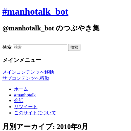
#manhotalk_bot
@manhotalk_bot のつぶやき集
検索
メインメニュー
メインコンテンツへ移動
サブコンテンツへ移動
ホーム
#manhotalk
会話
リツイート
このサイトについて
月別アーカイブ:
2010年9月