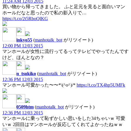
11:24 AM 12/03 2015
買い物から帰ってきました。 ふと足元を見ると面白いマン
ホールだなと思ったので私の影入りで…
https://t.co/2t5RboQlKG
inkyo55
(
manhotalk_bot
がリツイート)
12:00 PM 12/03 2015
マンホールが女性に流行ってるってテレビでやってたんです
けど、ほんとなの？
n_tsukiko
(
manhotalk_bot
がリツイート)
12:36 PM 12/03 2015
マンホール可愛かった〜〜*\(^o^)/*
https://t.co/TX4hp5UMFk
0509htm
(
manhotalk_bot
がリツイート)
12:36 PM 12/03 2015
マンホールに乗って恥ずかしい思いをした34ちゃいｗ 可愛
いｗ 2回目はマンホールが反応してくれてよかったねｗｗ