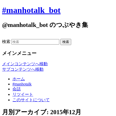
#manhotalk_bot
@manhotalk_bot のつぶやき集
検索
メインメニュー
メインコンテンツへ移動
サブコンテンツへ移動
ホーム
#manhotalk
会話
リツイート
このサイトについて
月別アーカイブ:
2015年12月