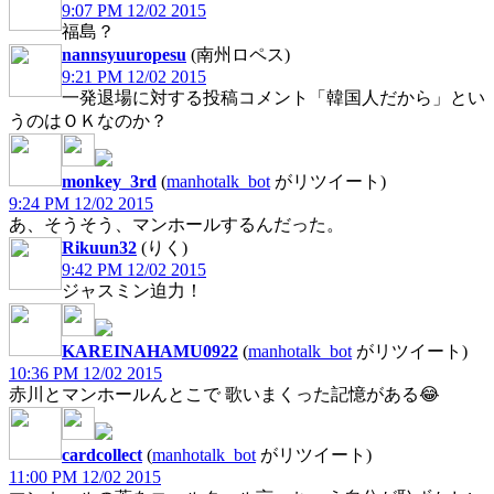
9:07 PM 12/02 2015
福島？
nannsyuuropesu
(南州ロペス)
9:21 PM 12/02 2015
一発退場に対する投稿コメント「韓国人だから」とい
うのはＯＫなのか？
monkey_3rd
(
manhotalk_bot
がリツイート)
9:24 PM 12/02 2015
あ、そうそう、マンホールするんだった。
Rikuun32
(りく)
9:42 PM 12/02 2015
ジャスミン迫力！
KAREINAHAMU0922
(
manhotalk_bot
がリツイート)
10:36 PM 12/02 2015
赤川とマンホールんとこで 歌いまくった記憶がある😂
cardcollect
(
manhotalk_bot
がリツイート)
11:00 PM 12/02 2015