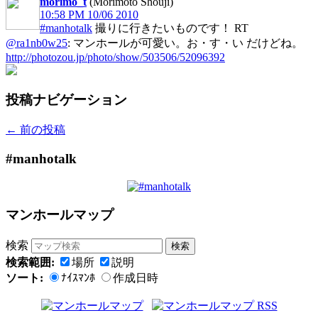
morimo_t
(Morimoto Shouji)
10:58 PM 10/06 2010
#manhotalk
撮りに行きたいものです！ RT
@ra1nb0w25
: マンホールが可愛い。お・す・い だけどね。
http://photozou.jp/photo/show/503506/52096392
投稿ナビゲーション
←
前の投稿
#manhotalk
マンホールマップ
検索
検索範囲:
場所
説明
ソート:
ﾅｲｽﾏﾝﾎ
作成日時