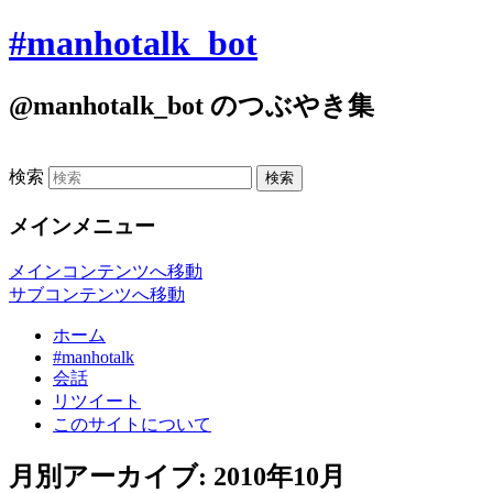
#manhotalk_bot
@manhotalk_bot のつぶやき集
検索
メインメニュー
メインコンテンツへ移動
サブコンテンツへ移動
ホーム
#manhotalk
会話
リツイート
このサイトについて
月別アーカイブ:
2010年10月