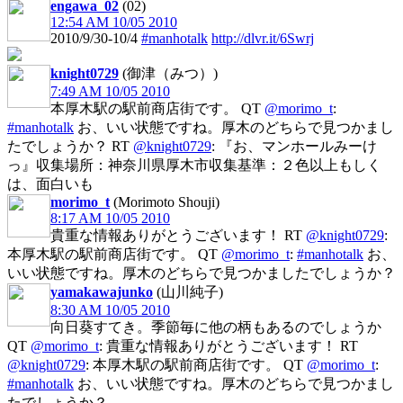
engawa_02
(02)
12:54 AM 10/05 2010
2010/9/30-10/4
#manhotalk
http://dlvr.it/6Swrj
knight0729
(御津（みつ）)
7:49 AM 10/05 2010
本厚木駅の駅前商店街です。 QT
@morimo_t
:
#manhotalk
お、いい状態ですね。厚木のどちらで見つかまし
たでしょうか？ RT
@knight0729
: 『お、マンホールみーけ
っ』収集場所：神奈川県厚木市収集基準：２色以上もしく
は、面白いも
morimo_t
(Morimoto Shouji)
8:17 AM 10/05 2010
貴重な情報ありがとうございます！ RT
@knight0729
:
本厚木駅の駅前商店街です。 QT
@morimo_t
:
#manhotalk
お、
いい状態ですね。厚木のどちらで見つかましたでしょうか？
yamakawajunko
(山川純子)
8:30 AM 10/05 2010
向日葵すてき。季節毎に他の柄もあるのでしょうか
QT
@morimo_t
: 貴重な情報ありがとうございます！ RT
@knight0729
: 本厚木駅の駅前商店街です。 QT
@morimo_t
:
#manhotalk
お、いい状態ですね。厚木のどちらで見つかまし
たでしょうか？