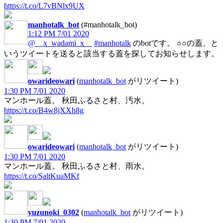
https://t.co/L7vBNlx9UX
manhotalk_bot
(#manhotalk_bot)
1:12 PM 7/01 2020
@__x_wadami_x__
#manhotalk
のbotです。 ○○の蓋、と
いうツイートを送ると該当する蓋を探してお知らせします。
owarideowari
(
manhotalk_bot
がリツイート)
1:30 PM 7/01 2020
マンホール蓋。 秋田ふるさと村、汚水。
https://t.co/B4w8jXXh8g
owarideowari
(
manhotalk_bot
がリツイート)
1:30 PM 7/01 2020
マンホール蓋。 秋田ふるさと村、雨水。
https://t.co/SaltKuaMKf
yuzunoki_0302
(
manhotalk_bot
がリツイート)
1:30 PM 7/01 2020