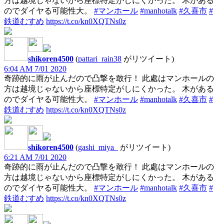
方は越境じゃないから座標特定がしにくかった。 木がある
のでダイヤる可能性大。
#マンホール
#manhotalk
#久喜市
#
鉄道むすめ
https://t.co/kn0XQTNs0z
shikoren4500
(
pattari_rain38
がリツイート)
6:04 AM 7/01 2020
奇跡的に雨が止んだので凸撃を敢行！ 此處はマンホールの
方は越境じゃないから座標特定がしにくかった。 木がある
のでダイヤる可能性大。
#マンホール
#manhotalk
#久喜市
#
鉄道むすめ
https://t.co/kn0XQTNs0z
shikoren4500
(
gashi_miya_
がリツイート)
6:21 AM 7/01 2020
奇跡的に雨が止んだので凸撃を敢行！ 此處はマンホールの
方は越境じゃないから座標特定がしにくかった。 木がある
のでダイヤる可能性大。
#マンホール
#manhotalk
#久喜市
#
鉄道むすめ
https://t.co/kn0XQTNs0z