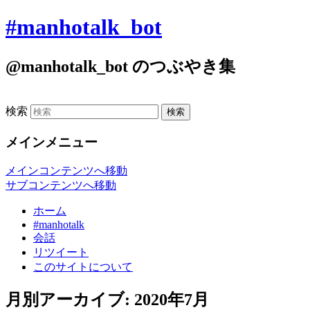
#manhotalk_bot
@manhotalk_bot のつぶやき集
検索
メインメニュー
メインコンテンツへ移動
サブコンテンツへ移動
ホーム
#manhotalk
会話
リツイート
このサイトについて
月別アーカイブ:
2020年7月