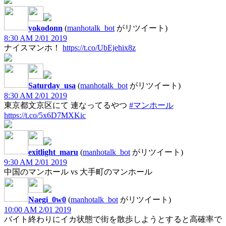
yokodonn
(
manhotalk_bot
がリツイート)
8:30 AM 2/01 2019
ナイスマンホ！
https://t.co/UbEjehix8z
Saturday_usa
(
manhotalk_bot
がリツイート)
8:30 AM 2/01 2019
東京都文京区にて 連なってるやつ
#マンホール
https://t.co/5x6D7MXKic
exitlight_maru
(
manhotalk_bot
がリツイート)
9:30 AM 2/01 2019
中国のマンホール vs 大手町のマンホール
Naegi_0w0
(
manhotalk_bot
がリツイート)
10:00 AM 2/01 2019
バイト終わりにイカ状態で街を散歩しようとすると高確率で