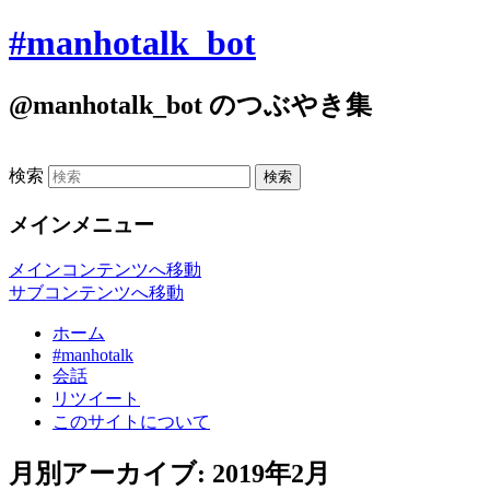
#manhotalk_bot
@manhotalk_bot のつぶやき集
検索
メインメニュー
メインコンテンツへ移動
サブコンテンツへ移動
ホーム
#manhotalk
会話
リツイート
このサイトについて
月別アーカイブ:
2019年2月