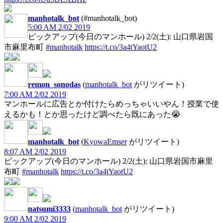
manhotalk_bot
(#manhotalk_bot)
5:00 AM 2/02 2019
ピックアップ(今日のマンホール) 2/2(土): 山口県岩国
市麻里布町
#manhotalk
https://t.co/3a4tYaotU2
remon_sonodas
(
manhotalk_bot
がリツイート)
7:00 AM 2/02 2019
マンホールに広告とか付けたらめっちゃいいやん！授業で使
えるかも！とか思ったけど調べたら既にあった😭
manhotalk_bot
(
KyowaEmser
がリツイート)
8:07 AM 2/02 2019
ピックアップ(今日のマンホール) 2/2(土): 山口県岩国市麻里
布町
#manhotalk
https://t.co/3a4tYaotU2
natsumi3333
(
manhotalk_bot
がリツイート)
9:00 AM 2/02 2019