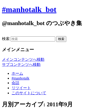
#manhotalk_bot
@manhotalk_bot のつぶやき集
検索
メインメニュー
メインコンテンツへ移動
サブコンテンツへ移動
ホーム
#manhotalk
会話
リツイート
このサイトについて
月別アーカイブ:
2011年9月