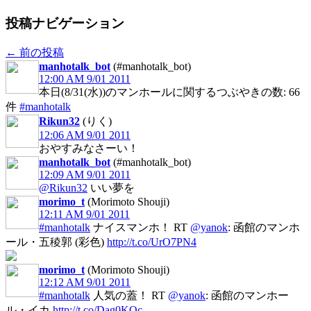
投稿ナビゲーション
←
前の投稿
manhotalk_bot
(#manhotalk_bot)
12:00 AM 9/01 2011
本日(8/31(水))のマンホールに関するつぶやきの数: 66
件
#manhotalk
Rikun32
(りく)
12:06 AM 9/01 2011
おやすみなさーい！
manhotalk_bot
(#manhotalk_bot)
12:09 AM 9/01 2011
@Rikun32
いい夢を
morimo_t
(Morimoto Shouji)
12:11 AM 9/01 2011
#manhotalk
ナイスマンホ！ RT
@yanok
: 函館のマンホ
ール・五稜郭 (彩色)
http://t.co/UrO7PN4
morimo_t
(Morimoto Shouji)
12:12 AM 9/01 2011
#manhotalk
人気の蓋！ RT
@yanok
: 函館のマンホー
ル・イカ
http://t.co/Dag0KQc