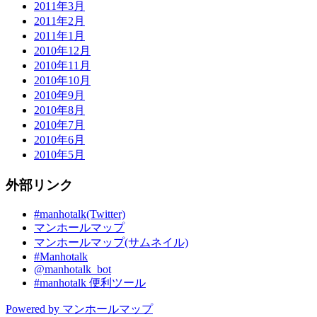
2011年3月
2011年2月
2011年1月
2010年12月
2010年11月
2010年10月
2010年9月
2010年8月
2010年7月
2010年6月
2010年5月
外部リンク
#manhotalk(Twitter)
マンホールマップ
マンホールマップ(サムネイル)
#Manhotalk
@manhotalk_bot
#manhotalk 便利ツール
Powered by マンホールマップ