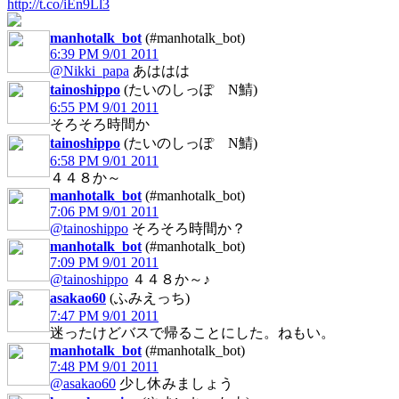
http://t.co/iEn9Ll3
manhotalk_bot
(#manhotalk_bot)
6:39 PM 9/01 2011
@Nikki_papa
あははは
tainoshippo
(たいのしっぽ N鯖)
6:55 PM 9/01 2011
そろそろ時間か
tainoshippo
(たいのしっぽ N鯖)
6:58 PM 9/01 2011
４４８か～
manhotalk_bot
(#manhotalk_bot)
7:06 PM 9/01 2011
@tainoshippo
そろそろ時間か？
manhotalk_bot
(#manhotalk_bot)
7:09 PM 9/01 2011
@tainoshippo
４４８か～♪
asakao60
(ふみえっち)
7:47 PM 9/01 2011
迷ったけどバスで帰ることにした。ねもい。
manhotalk_bot
(#manhotalk_bot)
7:48 PM 9/01 2011
@asakao60
少し休みましょう