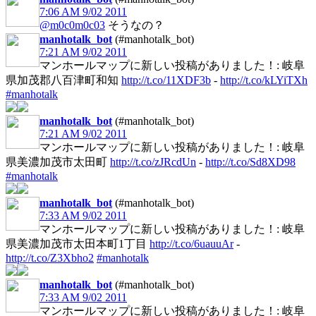
7:06 AM 9/02 2011
@m0c0m0c03
そうなの？
manhotalk_bot
(#manhotalk_bot)
7:21 AM 9/02 2011
マンホールマップに新しい投稿がありました！: 岐阜
県加茂郡八百津町和知
http://t.co/11XDF3b
-
http://t.co/kLYiTXh
#manhotalk
manhotalk_bot
(#manhotalk_bot)
7:21 AM 9/02 2011
マンホールマップに新しい投稿がありました！: 岐阜
県美濃加茂市太田町
http://t.co/zJRcdUn
-
http://t.co/Sd8XD98
#manhotalk
manhotalk_bot
(#manhotalk_bot)
7:33 AM 9/02 2011
マンホールマップに新しい投稿がありました！: 岐阜
県美濃加茂市太田本町1丁目
http://t.co/6uauuAr
-
http://t.co/Z3Xbho2
#manhotalk
manhotalk_bot
(#manhotalk_bot)
7:33 AM 9/02 2011
マンホールマップに新しい投稿がありました！: 岐阜