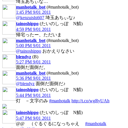
埼玉あちぃな…
manhotalk_bot
(#manhotalk_bot)
1:45 PM 9/01 2011
@kenzuishi607
埼玉あちぃな♪
tainoshippo
(たいのしっぽ N鯖)
4:59 PM 9/01 2011
帰宅ったー、ただいま
manhotalk_bot
(#manhotalk_bot)
5:00 PM 9/01 2011
@tainoshippo
おかえりなさい
blendyz
(B)
5:27 PM 9/01 2011
面倒だ面倒だ。
manhotalk_bot
(#manhotalk_bot)
5:36 PM 9/01 2011
@blendyz
面倒だ面倒だ♪
tainoshippo
(たいのしっぽ N鯖)
5:44 PM 9/01 2011
灯 －文字のみ
#manhotalk
http://t.co/wgRyUAh
tainoshippo
(たいのしっぽ N鯖)
5:47 PM 9/01 2011
@@ （ぐるぐるになっちゃえ
#manhotalk