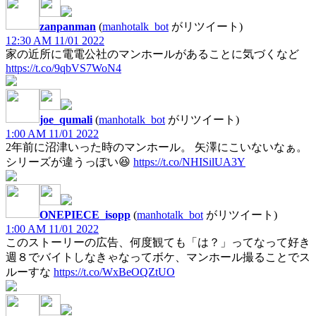
zanpanman
(
manhotalk_bot
がリツイート)
12:30 AM 11/01 2022
家の近所に電電公社のマンホールがあることに気づくなど
https://t.co/9qbVS7WoN4
joe_qumali
(
manhotalk_bot
がリツイート)
1:00 AM 11/01 2022
2年前に沼津いった時のマンホール。 矢澤にこいないなぁ。
シリーズが違うっぽい😆
https://t.co/NHISilUA3Y
ONEPIECE_isopp
(
manhotalk_bot
がリツイート)
1:00 AM 11/01 2022
このストーリーの広告、何度観ても「は？」ってなって好き
週８でバイトしなきゃなってボケ、マンホール撮ることでス
ルーすな
https://t.co/WxBeOQZtUO