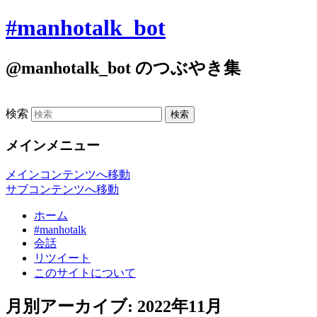
#manhotalk_bot
@manhotalk_bot のつぶやき集
検索
メインメニュー
メインコンテンツへ移動
サブコンテンツへ移動
ホーム
#manhotalk
会話
リツイート
このサイトについて
月別アーカイブ:
2022年11月