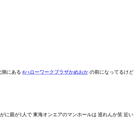
北側にある
#ハローワークプラザかめおか
の前になってるけど
がに親が1人で 東海オンエアのマンホールは 巡れんか笑 近い