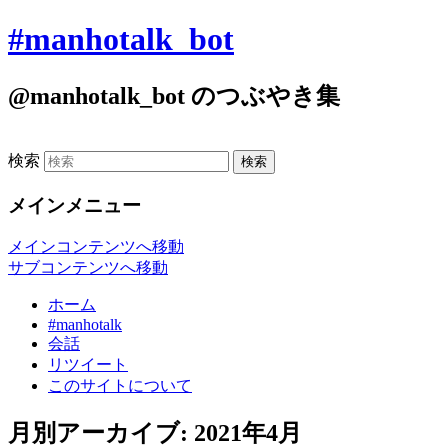
#manhotalk_bot
@manhotalk_bot のつぶやき集
検索
メインメニュー
メインコンテンツへ移動
サブコンテンツへ移動
ホーム
#manhotalk
会話
リツイート
このサイトについて
月別アーカイブ:
2021年4月