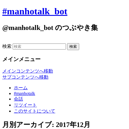
#manhotalk_bot
@manhotalk_bot のつぶやき集
検索
メインメニュー
メインコンテンツへ移動
サブコンテンツへ移動
ホーム
#manhotalk
会話
リツイート
このサイトについて
月別アーカイブ:
2017年12月