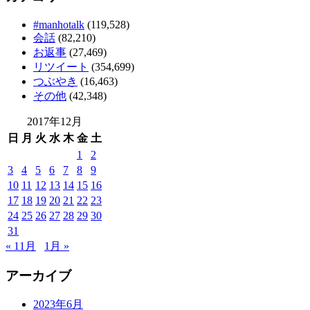
#manhotalk
(119,528)
会話
(82,210)
お返事
(27,469)
リツイート
(354,699)
つぶやき
(16,463)
その他
(42,348)
2017年12月
日
月
火
水
木
金
土
1
2
3
4
5
6
7
8
9
10
11
12
13
14
15
16
17
18
19
20
21
22
23
24
25
26
27
28
29
30
31
« 11月
1月 »
アーカイブ
2023年6月