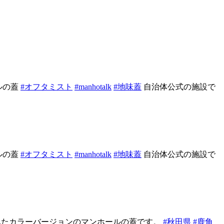
ルの蓋
#オフタミスト
#manhotalk
#地味蓋
自治体公式の施設で
ルの蓋
#オフタミスト
#manhotalk
#地味蓋
自治体公式の施設で
ンされたカラーバージョンのマンホールの蓋です。
#秋田県
#鹿角