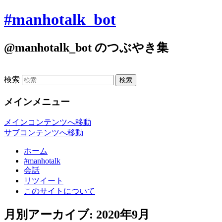
#manhotalk_bot
@manhotalk_bot のつぶやき集
検索
メインメニュー
メインコンテンツへ移動
サブコンテンツへ移動
ホーム
#manhotalk
会話
リツイート
このサイトについて
月別アーカイブ:
2020年9月