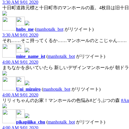
3:30 AM 9/01 2020
十日町道路元標と十日町市のマンホールの蓋。4枚目は旧十
hnbs_me
(
manhotalk_bot
がリツイート)
3:30 AM 9/01 2020
それ……そこ持ってくるか……マンホールのとこじゃん……
mine_name_ist
(
manhotalk_bot
がリツイート)
4:00 AM 9/01 2020
まちなかを歩いていたら 新しいデザインマンホールが 朝ド
Uni_mizuiro
(
manhotalk_bot
がリツイート)
4:00 AM 9/01 2020
リリィちゃんのお家！マンホールの色悩み#どうぶつの森
#An
pikapiiika_chu
(
manhotalk_bot
がリツイート)
4:00 AM 9/01 2020