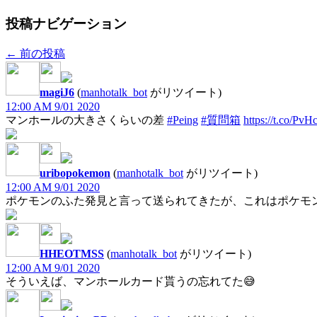
投稿ナビゲーション
←
前の投稿
magiJ6
(
manhotalk_bot
がリツイート)
12:00 AM 9/01 2020
マンホールの大きさくらいの差
#Peing
#質問箱
https://t.co/P
uribopokemon
(
manhotalk_bot
がリツイート)
12:00 AM 9/01 2020
ポケモンのふた発見と言って送られてきたが、これはポケモン
HHEOTMSS
(
manhotalk_bot
がリツイート)
12:00 AM 9/01 2020
そういえば、マンホールカード貰うの忘れてた😅