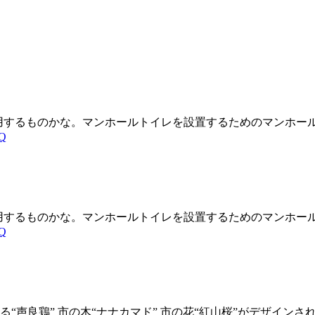
用するものかな。マンホールトイレを設置するためのマンホー
4Q
用するものかな。マンホールトイレを設置するためのマンホー
4Q
る“声良鶏” 市の木“ナナカマド” 市の花“紅山桜”がデザイ