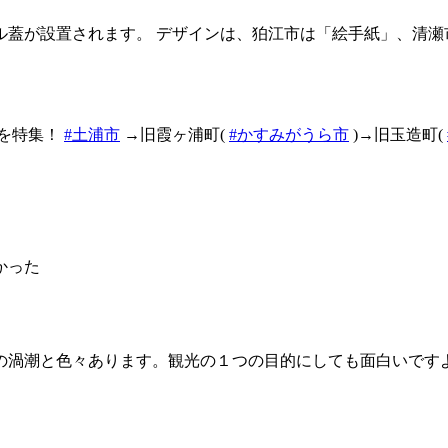
蓋が設置されます。 デザインは、狛江市は「絵手紙」、清瀬
を特集！
#土浦市
→旧霞ヶ浦町(
#かすみがうら市
)→旧玉造町(
かった
の渦潮と色々あります。観光の１つの目的にしても面白いですよ