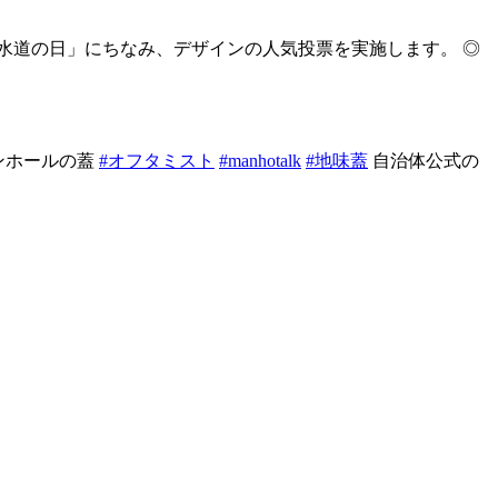
下水道の日」にちなみ、デザインの人気投票を実施します。 ◎
ンホールの蓋
#オフタミスト
#manhotalk
#地味蓋
自治体公式の