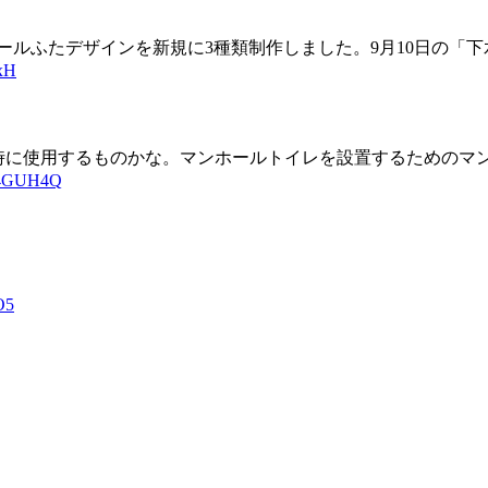
ールふたデザインを新規に3種類制作しました。9月10日の「
SxH
時に使用するものかな。マンホールトイレを設置するためのマ
4V4GUH4Q
O5