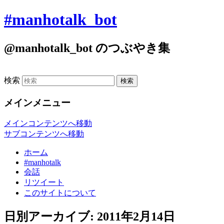
#manhotalk_bot
@manhotalk_bot のつぶやき集
検索
メインメニュー
メインコンテンツへ移動
サブコンテンツへ移動
ホーム
#manhotalk
会話
リツイート
このサイトについて
日別アーカイブ:
2011年2月14日