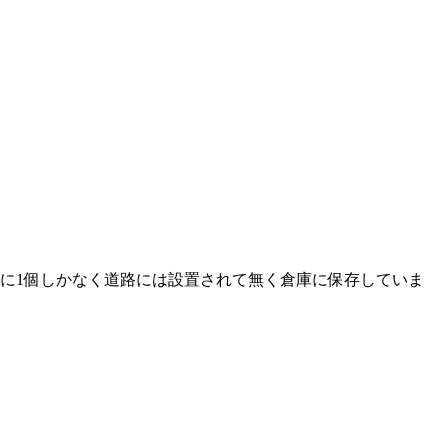
村に1個しかなく道路には設置されて無く倉庫に保存していま