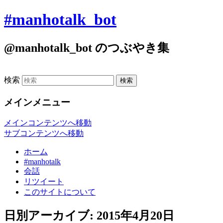
#manhotalk_bot
@manhotalk_bot のつぶやき集
検索
メインメニュー
メインコンテンツへ移動
サブコンテンツへ移動
ホーム
#manhotalk
会話
リツイート
このサイトについて
日別アーカイブ:
2015年4月20日