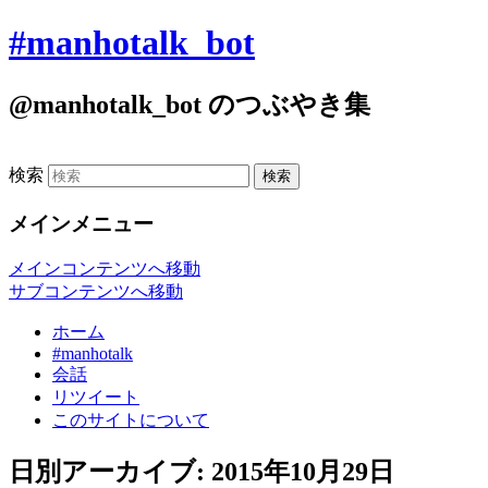
#manhotalk_bot
@manhotalk_bot のつぶやき集
検索
メインメニュー
メインコンテンツへ移動
サブコンテンツへ移動
ホーム
#manhotalk
会話
リツイート
このサイトについて
日別アーカイブ:
2015年10月29日