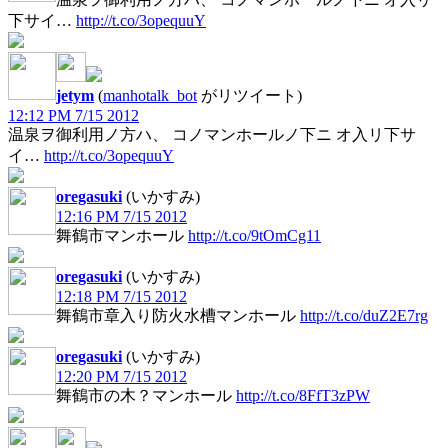
下サイ…
http://t.co/3opequuY
jetym
(
manhotalk_bot
がリツイート)
12:12 PM 7/15 2012
温泉ヲ御利用ノ方ハ、 コノマンホールノ下ニ オ入リ下サ
イ…
http://t.co/3opequuY
oregasuki
(いかすみ)
12:16 PM 7/15 2012
舞鶴市マンホール
http://t.co/9tOmCg11
oregasuki
(いかすみ)
12:18 PM 7/15 2012
舞鶴市章入り防火水槽マンホール
http://t.co/duZ2E7rg
oregasuki
(いかすみ)
12:20 PM 7/15 2012
舞鶴市の木？マンホール
http://t.co/8FfT3zPW