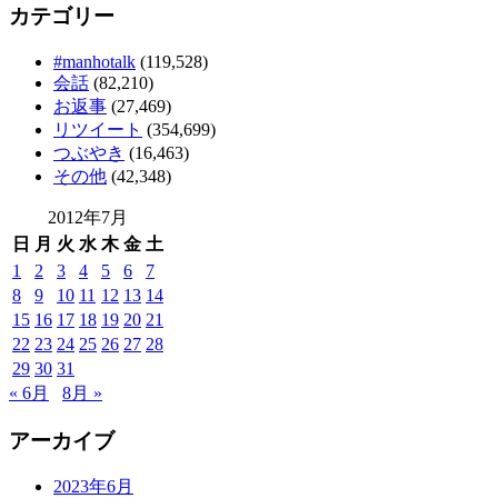
カテゴリー
#manhotalk
(119,528)
会話
(82,210)
お返事
(27,469)
リツイート
(354,699)
つぶやき
(16,463)
その他
(42,348)
2012年7月
日
月
火
水
木
金
土
1
2
3
4
5
6
7
8
9
10
11
12
13
14
15
16
17
18
19
20
21
22
23
24
25
26
27
28
29
30
31
« 6月
8月 »
アーカイブ
2023年6月