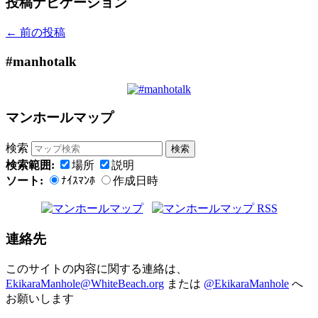
投稿ナビゲーション
←
前の投稿
#manhotalk
マンホールマップ
検索
検索範囲:
場所
説明
ソート:
ﾅｲｽﾏﾝﾎ
作成日時
連絡先
このサイトの内容に関する連絡は、
EkikaraManhole@WhiteBeach.org
または
@EkikaraManhole
へ
お願いします