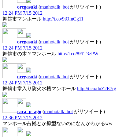
oregasuki
(
manhotalk_bot
がリツイート)
12:24 PM 7/15 2012
舞鶴市マンホール
http://t.co/9tOmCg11
oregasuki
(
manhotalk_bot
がリツイート)
12:24 PM 7/15 2012
舞鶴市の木？マンホール
http://t.co/8FfT3zPW
oregasuki
(
manhotalk_bot
がリツイート)
12:24 PM 7/15 2012
舞鶴市章入り防火水槽マンホール
http://t.co/duZ2E7rg
rara_p_ago
(
manhotalk_bot
がリツイート)
12:36 PM 7/15 2012
マンホール占拠とか原型ないのになんかわかるww