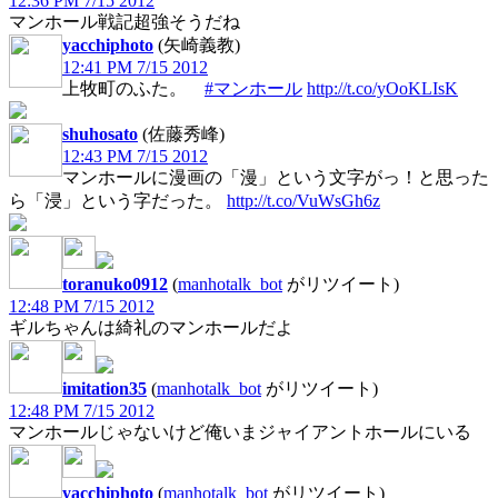
12:36 PM 7/15 2012
マンホール戦記超強そうだね
yacchiphoto
(矢崎義教)
12:41 PM 7/15 2012
上牧町のふた。
#マンホール
http://t.co/yOoKLIsK
shuhosato
(佐藤秀峰)
12:43 PM 7/15 2012
マンホールに漫画の「漫」という文字がっ！と思った
ら「浸」という字だった。
http://t.co/VuWsGh6z
toranuko0912
(
manhotalk_bot
がリツイート)
12:48 PM 7/15 2012
ギルちゃんは綺礼のマンホールだよ
imitation35
(
manhotalk_bot
がリツイート)
12:48 PM 7/15 2012
マンホールじゃないけど俺いまジャイアントホールにいる
yacchiphoto
(
manhotalk_bot
がリツイート)