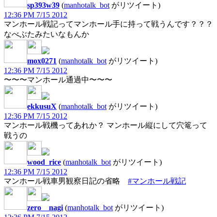
sp393w39
(
manhotalk_bot
がリツイート)
12:36 PM 7/15 2012
マンホール戦記ってマンホール手に持って戦うんです？？？
なべぶたみたいなもんか
mox0271
(
manhotalk_bot
がリツイート)
12:36 PM 7/15 2012
〜〜〜マンホール通過中〜〜〜
ekkusuX
(
manhotalk_bot
がリツイート)
12:36 PM 7/15 2012
マンホール戦機ってあれか？ マンホール縦にして穴篭って
戦うの
wood_rice
(
manhotalk_bot
がリツイート)
12:36 PM 7/15 2012
マンホール戦車男観察日記の省略
#マンホール戦記
zero__nagi
(
manhotalk_bot
がリツイート)