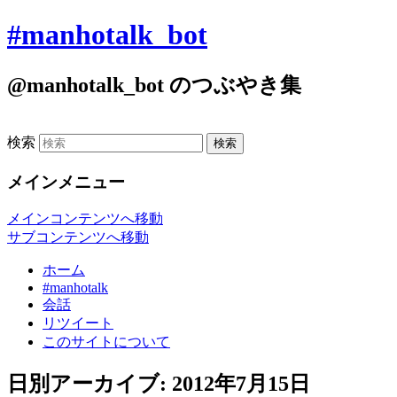
#manhotalk_bot
@manhotalk_bot のつぶやき集
検索
メインメニュー
メインコンテンツへ移動
サブコンテンツへ移動
ホーム
#manhotalk
会話
リツイート
このサイトについて
日別アーカイブ:
2012年7月15日