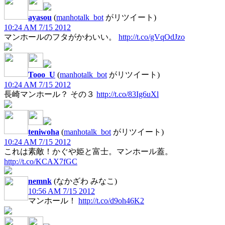
ayasou
(
manhotalk_bot
がリツイート)
10:24 AM 7/15 2012
マンホールのフタがかわいい。
http://t.co/gVqOdJzo
Tooo_U
(
manhotalk_bot
がリツイート)
10:24 AM 7/15 2012
長崎マンホール？ その３
http://t.co/83Ig6uXl
teniwoha
(
manhotalk_bot
がリツイート)
10:24 AM 7/15 2012
これは素敵！かぐや姫と富士。マンホール蓋。
http://t.co/KCAX7fGC
nemnk
(なかざわ みなこ)
10:56 AM 7/15 2012
マンホール！
http://t.co/d9oh46K2