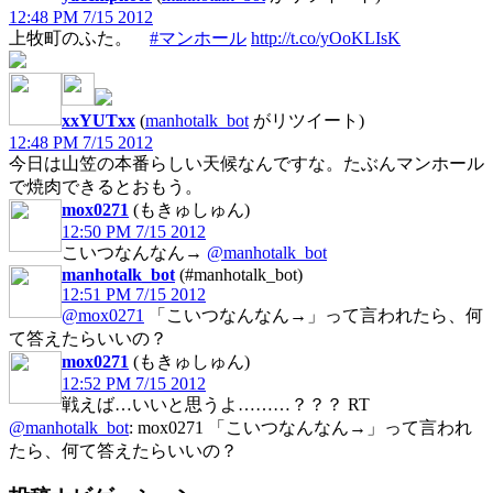
12:48 PM 7/15 2012
上牧町のふた。
#マンホール
http://t.co/yOoKLIsK
xxYUTxx
(
manhotalk_bot
がリツイート)
12:48 PM 7/15 2012
今日は山笠の本番らしい天候なんですな。たぶんマンホール
で焼肉できるとおもう。
mox0271
(もきゅしゅん)
12:50 PM 7/15 2012
こいつなんなん→
@manhotalk_bot
manhotalk_bot
(#manhotalk_bot)
12:51 PM 7/15 2012
@mox0271
「こいつなんなん→」って言われたら、何
て答えたらいいの？
mox0271
(もきゅしゅん)
12:52 PM 7/15 2012
戦えば…いいと思うよ………？？？ RT
@manhotalk_bot
: mox0271 「こいつなんなん→」って言われ
たら、何て答えたらいいの？