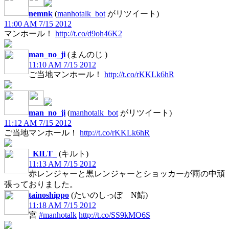
nemnk
(
manhotalk_bot
がリツイート)
11:00 AM 7/15 2012
マンホール！
http://t.co/d9oh46K2
man_no_ji
(まんのじ )
11:10 AM 7/15 2012
ご当地マンホール！
http://t.co/rKKLk6hR
man_no_ji
(
manhotalk_bot
がリツイート)
11:12 AM 7/15 2012
ご当地マンホール！
http://t.co/rKKLk6hR
_KILT_
(キルト)
11:13 AM 7/15 2012
赤レンジャーと黒レンジャーとショッカーが雨の中頑
張っておりました。
tainoshippo
(たいのしっぽ N鯖)
11:18 AM 7/15 2012
宮
#manhotalk
http://t.co/SS9kMO6S